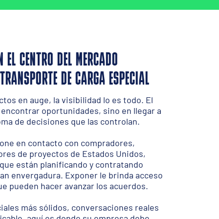
N EL CENTRO DEL MERCADO
 TRANSPORTE DE CARGA ESPECIAL
os en auge, la visibilidad lo es todo. El
 encontrar oportunidades, sino en llegar a
oma de decisiones que las controlan.
pone en contacto con compradores,
ores de proyectos de Estados Unidos,
que están planificando y contratando
an envergadura. Exponer le brinda acceso
que pueden hacer avanzar los acuerdos.
ciales más sólidos, conversaciones reales
ficable, aquí es donde su empresa debe