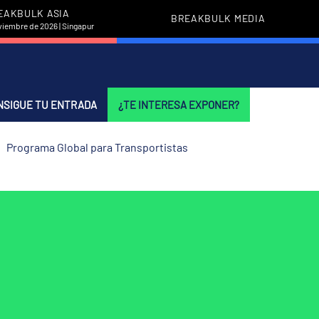
EAKBULK ASIA
BREAKBULK MEDIA
viembre de 2026 | Singapur
NSIGUE TU ENTRADA
¿TE INTERESA EXPONER?
Programa Global para Transportistas