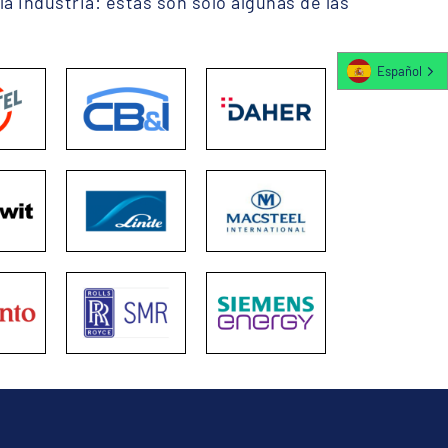
la industria: estas son solo algunas de las
Español