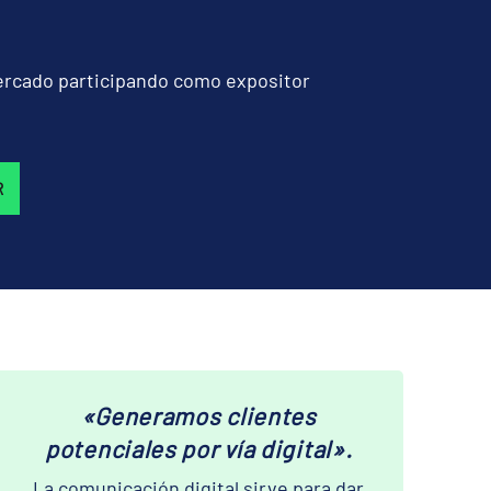
mercado participando como expositor
R
«Generamos clientes
potenciales por vía digital».
La comunicación digital sirve para dar