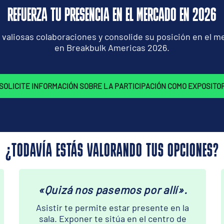
REFUERZA TU PRESENCIA EN EL MERCADO EN 2026
 valiosas colaboraciones y consolide su posición en el 
en Breakbulk Americas 2026.
SOLICITE INFORMACIÓN SOBRE LA PARTICIPACIÓN COMO EXPOSITO
¿TODAVÍA ESTÁS VALORANDO TUS OPCIONES?
«Quizá nos pasemos por allí».
Asistir te permite estar presente en la
sala. Exponer te sitúa en el centro de