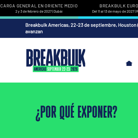
CARGA GENERAL EN ORIENTE MEDIO
BREAKBULK EUR
2 y 3 de febrero de 2027 | Dubái
Del 11 al 13 de mayo de 2027 |
Breakbulk Americas, 22-23 de septiembre, Houston 
avanzan
¿POR QUÉ EXPONER?