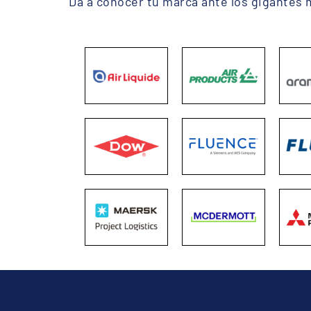
Da a conocer tu marca ante los gigantes mu