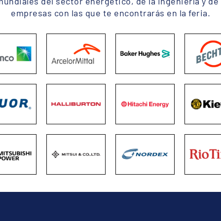
ndiales del sector energético, de la ingeniería y de 
empresas con las que te encontrarás en la feria.