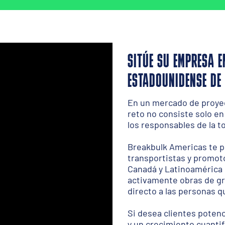
SITÚE SU EMPRESA E
ESTADOUNIDENSE DE
En un mercado de proyect
reto no consiste solo en
los responsables de la t
Breakbulk Americas te 
transportistas y promot
Canadá y Latinoamérica 
activamente obras de gr
directo a las personas 
Si desea clientes poten
y un crecimiento cuanti