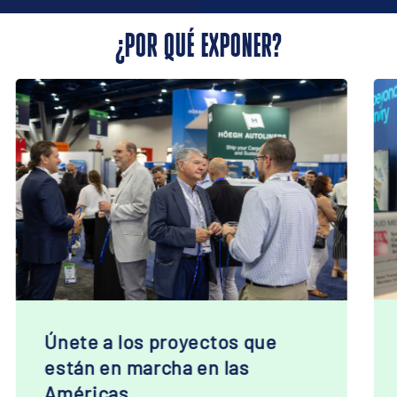
¿POR QUÉ EXPONER?
Dirígete a un público
comercial específico