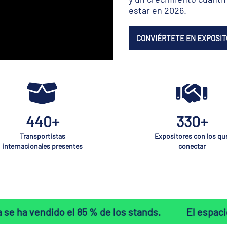
estar en 2026.
CONVIÉRTETE EN EXPOSIT
440+
330+
Transportistas
Expositores con los qu
internacionales presentes
conectar
 85 % de los stands.
El espacio disponible se e