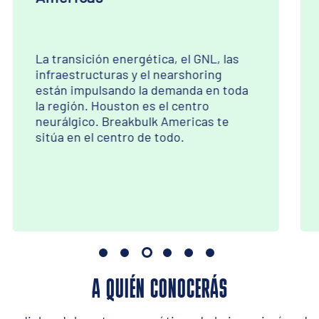
No se trata de una feria de logística
general. Todos los asistentes están
relacionados con la carga de proyectos
y la carga fraccionada. Cada
conversación tiene un objetivo
concreto.
A QUIÉN CONOCERÁS