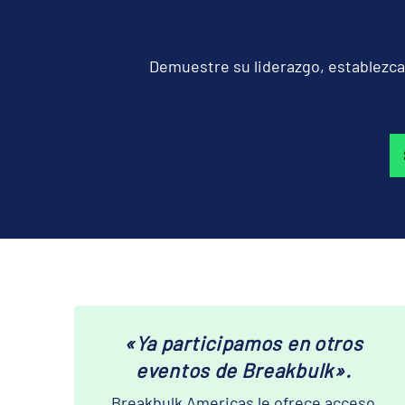
Demuestre su liderazgo, establezca
«Ya participamos en otros
eventos de Breakbulk».
Breakbulk Americas le ofrece acceso