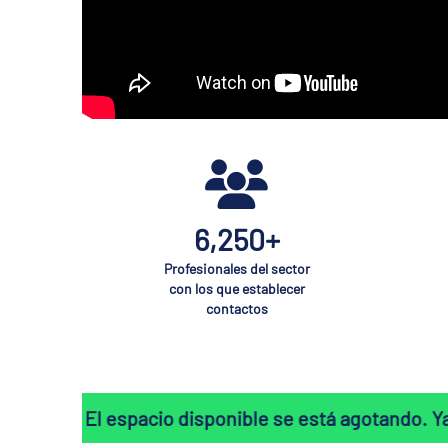
6,250+
Profesionales del sector
con los que establecer
contactos
cio disponible se está agotando. Ya se ha vendido el