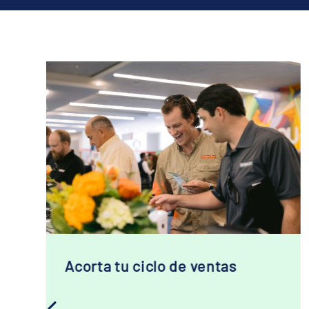
Únete a los proyectos que
están en marcha en las
Américas