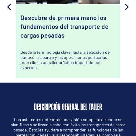
Descubre de primera mano los
fundamentos del transporte de
cargas pesadas
Desde la terminología clave hasta la selección de
buques, el aparejo y las operaciones portuarias:
todo ello en un taller práctico impartido por
expertos.
DESCRIPCIÓN GENERAL DEL TALLER
Los asistentes obtendrán una visión completa de cómo se
planifican y se llevan a cabo con éxito los transportes de carga
pesada. Esto les ayudará a comprender las funciones de las
partes implicadas y sus responsabilidades, así como sus