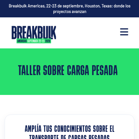
Breakbulk Americas, 22-23 de septiembre, Houston, Texas: donde los
proyectos avanzan
TALLER SOBRE CARGA PESADA
AMPLÍA TUS CONOCIMIENTOS SOBRE EL