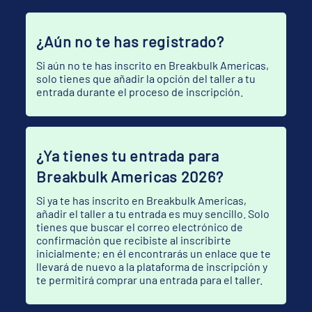
¿Aún no te has registrado?
Si aún no te has inscrito en Breakbulk Americas,
solo tienes que añadir la opción del taller a tu
entrada durante el proceso de inscripción.
¿Ya tienes tu entrada para
Breakbulk Americas 2026?
Si ya te has inscrito en Breakbulk Americas,
añadir el taller a tu entrada es muy sencillo. Solo
tienes que buscar el correo electrónico de
confirmación que recibiste al inscribirte
inicialmente; en él encontrarás un enlace que te
llevará de nuevo a la plataforma de inscripción y
te permitirá comprar una entrada para el taller.