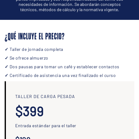
necesidades de información. Se abordarán conceptos
técnicos, métodos de cálculo y la normativa vigente.
¿QUÉ INCLUYE EL PRECIO?
✓
Taller de jornada completa
✓
Se ofrece almuerzo
✓
Dos pausas para tomar un café y establecer contactos
✓
Certificado de asistencia una vez finalizado el curso
TALLER DE CARGA PESADA
$399
Entrada estándar para el taller