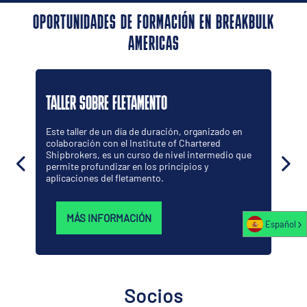
OPORTUNIDADES DE FORMACIÓN EN BREAKBULK
AMERICAS
TALLER SOBRE FLETAMENTO
Este taller de un día de duración, organizado en
colaboración con el Institute of Chartered
Shipbrokers, es un curso de nivel intermedio que
permite profundizar en los principios y
aplicaciones del fletamento.
MÁS INFORMACIÓN
Español
Socios