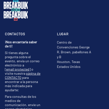
CONTACTOS
LUGAR
¡Nos encantaría saber
Centro de
de ti!
Convenciones George
R. Brown, pabellones A
Si tienes alguna
pregunta sobre el
y B
evento, envía un correo
Houston, Texas
electrónico a
Estados Unidos
[email protected]
o
visite nuestra
página de
CONTACTO
para
encontrar a la persona
más indicada para
ayudarte;
Para consultas de los
medios de
comunicación, envíe un
correo electrónico