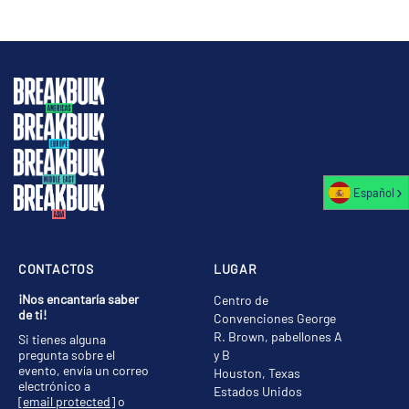
Español
CONTACTOS
LUGAR
¡Nos encantaría saber
Centro de
de ti!
Convenciones George
R. Brown, pabellones A
Si tienes alguna
pregunta sobre el
y B
evento, envía un correo
Houston, Texas
electrónico a
Estados Unidos
[email protected]
o