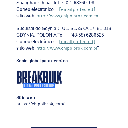
Shanghái, China. Tel.
：
021-63360108
[email protected]
Correo electrónico
：
http://www.chipolbrok.com.cn
sitio web:
Sucursal de Gdynia
：
UL. SLASKA 17, 81-319
GDYNIA. POLONIA Tel.
：
(48-58) 6286525
[email protected]
Correo electrónico
：
http://www.chipolbrok.com.pl
sitio web:
"
Socio global para eventos
Sitio web
https://chipolbrok.com/