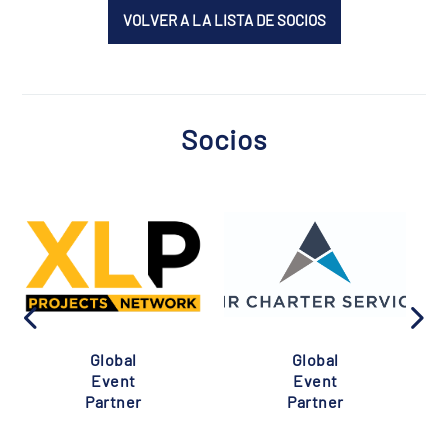
VOLVER A LA LISTA DE SOCIOS
Socios
Global
Global
Event
Event
Partner
Partner