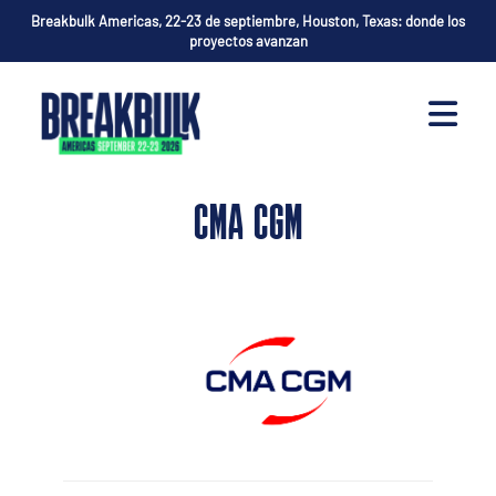
Breakbulk Americas, 22-23 de septiembre, Houston, Texas: donde los
proyectos avanzan
CMA CGM