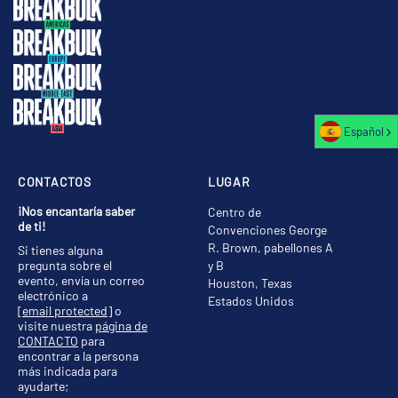
Español
CONTACTOS
LUGAR
¡Nos encantaría saber
Centro de
de ti!
Convenciones George
R. Brown, pabellones A
Si tienes alguna
pregunta sobre el
y B
evento, envía un correo
Houston, Texas
electrónico a
Estados Unidos
[email protected]
o
visite nuestra
página de
CONTACTO
para
encontrar a la persona
más indicada para
ayudarte;