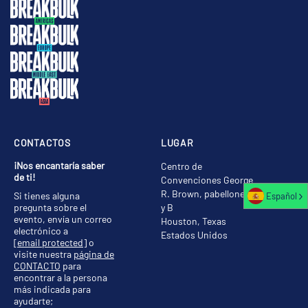
CONTACTOS
LUGAR
¡Nos encantaría saber
Centro de
de ti!
Convenciones George
R. Brown, pabellones A
Si tienes alguna
Español
pregunta sobre el
y B
evento, envía un correo
Houston, Texas
electrónico a
Estados Unidos
[email protected]
o
visite nuestra
página de
CONTACTO
para
encontrar a la persona
más indicada para
ayudarte;