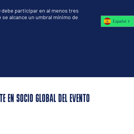
 debe participar en al menos tres
e se alcance un umbral mínimo de
Español
TE EN SOCIO GLOBAL DEL EVENTO