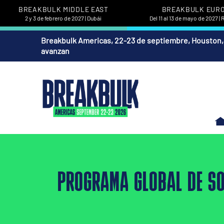
BREAKBULK MIDDLE EAST
BREAKBULK EUR
2 y 3 de febrero de 2027 | Dubái
Del 11 al 13 de mayo de 2027 |
Breakbulk Americas, 22-23 de septiembre, Houston,
avanzan
PROGRAMA GLOBAL DE SO