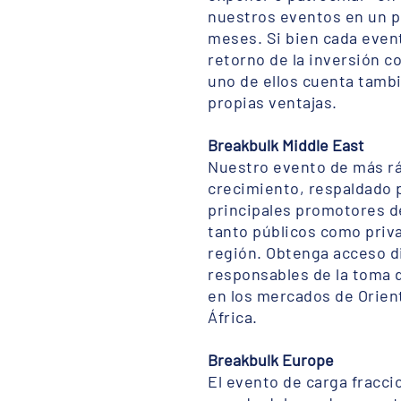
nuestros eventos en un p
meses. Si bien cada even
retorno de la inversión c
uno de ellos cuenta tamb
propias ventajas.
Breakbulk Middle East
Nuestro evento de más r
crecimiento, respaldado p
principales promotores d
tanto públicos como priva
región. Obtenga acceso di
responsables de la toma 
en los mercados de Orien
África.
Breakbulk Europe
El evento de carga fracc