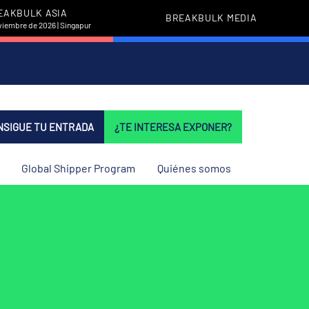
EAKBULK ASIA
BREAKBULK MEDIA
viembre de 2026 | Singapur
NSIGUE TU ENTRADA
¿TE INTERESA EXPONER?
Global Shipper Program
Quiénes somos