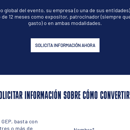
io global del evento, su empresa (o una de sus entidades)
 de 12 meses como expositor, patrocinador (siempre qu
gasto) o en ambas modalidades.
SOLICITA INFORMACIÓN AHORA
OLICITAR INFORMACIÓN SOBRE CÓMO CONVERTIR
o GEP, basta con
 tres o más de
Nombre
*