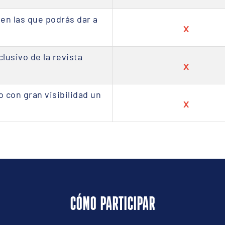
 en las que podrás dar a
x
lusivo de la revista
x
o con gran visibilidad un
x
CÓMO PARTICIPAR