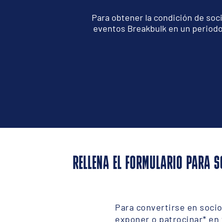
Para obtener la condición de soc
eventos Breakbulk en un periodo
RELLENA EL FORMULARIO PARA S
Para convertirse en soci
exponer o patrocinar* en