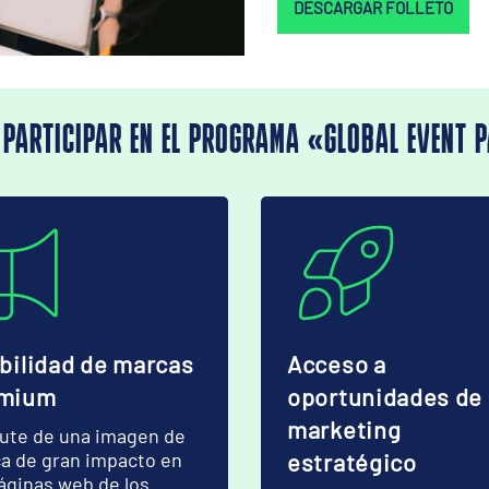
DESCARGAR FOLLETO
 PARTICIPAR EN EL PROGRAMA «GLOBAL EVENT 
ibilidad de marcas
Acceso a
mium
oportunidades de
marketing
rute de una imagen de
a de gran impacto en
estratégico
páginas web de los