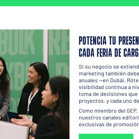
POTENCIA TU PRESEN
CADA FERIA DE CARG
Si su negocio se extiend
marketing también deber
anuales —en Dubái, Rót
visibilidad continua a ni
toma de decisiones que 
proyectos, y cada uno de 
Como miembro del GEP, 
nuestros canales editor
exclusivas de promoción