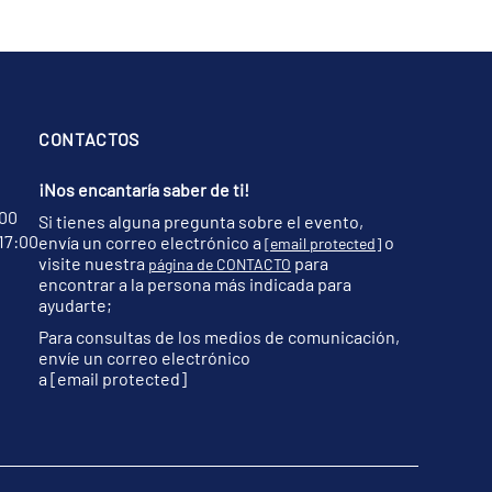
CONTACTOS
¡Nos encantaría saber de ti!
:00
Si tienes alguna pregunta sobre el evento,
17:00
envía un correo electrónico a
o
[email protected]
visite nuestra
para
página de CONTACTO
encontrar a la persona más indicada para
ayudarte;
Para consultas de los medios de comunicación,
envíe un correo electrónico
a
[email protected]