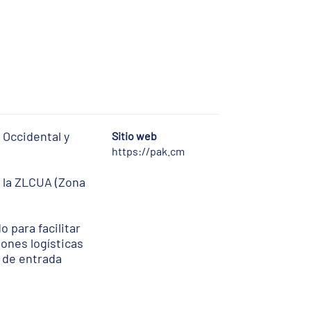
 Occidental y
Sitio web
https://pak.cm
e la ZLCUA (Zona
 para facilitar
iones logísticas
 de entrada