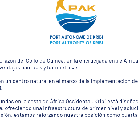
corazón del Golfo de Guinea, en la encrucijada entre África
ventajas náuticas y batimétricas.
en un centro natural en el marco de la implementación d
).
das en la costa de África Occidental, Kribi está diseñado
a, ofreciendo una infraestructura de primer nivel y soluc
nsión, estamos reforzando nuestra posición como puerta