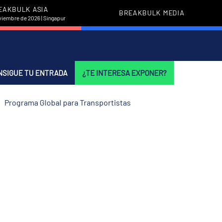
EAKBULK ASIA
BREAKBULK MEDIA
viembre de 2026 | Singapur
NSIGUE TU ENTRADA
¿TE INTERESA EXPONER?
Programa Global para Transportistas