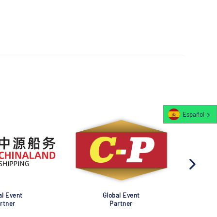
Español
al Event
Global Event
rtner
Partner