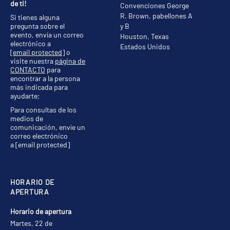
de ti!
Convenciones George
R. Brown, pabellones A
Si tienes alguna
pregunta sobre el
y B
evento, envía un correo
Houston, Texas
electrónico a
Estados Unidos
[email protected]
o
visite nuestra
página de
CONTACTO
para
encontrar a la persona
más indicada para
ayudarte;
Para consultas de los
medios de
comunicación, envíe un
correo electrónico
a
[email protected]
HORARIO DE
APERTURA
Horario de apertura
Martes, 22 de