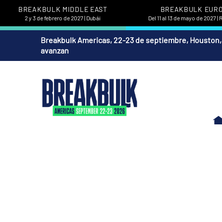
BREAKBULK MIDDLE EAST
BREAKBULK EUR
2 y 3 de febrero de 2027 | Dubái
Del 11 al 13 de mayo de 2027 |
Breakbulk Americas, 22-23 de septiembre, Houston,
avanzan