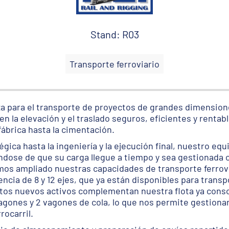
Stand: R03
Transporte ferroviario
nza para el transporte de proyectos de grandes dimensio
 la elevación y el traslado seguros, eficientes y rentab
fábrica hasta la cimentación.
tégica hasta la ingeniería y la ejecución final, nuestro eq
ndose de que su carga llegue a tiempo y sea gestionada
os ampliado nuestras capacidades de transporte ferrovi
ncia de 8 y 12 ejes, que ya están disponibles para transp
stos nuevos activos complementan nuestra flota ya cons
1 vagones y 2 vagones de cola, lo que nos permite gestion
rocarril.