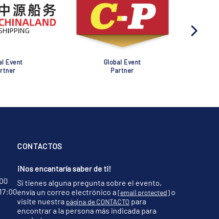
al Event
Global Event
rtner
Partner
CONTACTOS
¡Nos encantaría saber de ti!
:00
Si tienes alguna pregunta sobre el evento,
17:00
envía un correo electrónico a
o
[email protected]
visite nuestra
para
página de CONTACTO
encontrar a la persona más indicada para