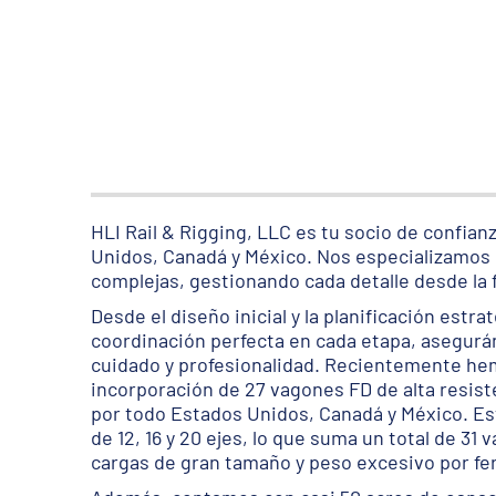
HLI Rail & Rigging, LLC es tu socio de confia
Unidos, Canadá y México. Nos especializamos en
complejas, gestionando cada detalle desde la 
Desde el diseño inicial y la planificación estra
coordinación perfecta en cada etapa, asegurá
cuidado y profesionalidad. Recientemente hem
incorporación de 27 vagones FD de alta resiste
por todo Estados Unidos, Canadá y México. E
de 12, 16 y 20 ejes, lo que suma un total de 3
cargas de gran tamaño y peso excesivo por fer