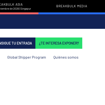
EAKBULK ASIA
BREAKBULK MEDIA
viembre de 2026 | Singapur
NSIGUE TU ENTRADA
¿TE INTERESA EXPONER?
Global Shipper Program
Quiénes somos