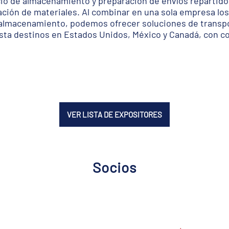
io de almacenamiento y preparación de envíos repartido
ción de materiales. Al combinar en una sola empresa los
e almacenamiento, podemos ofrecer soluciones de transpor
ta destinos en Estados Unidos, México y Canadá, con co
VER LISTA DE EXPOSITORES
Socios