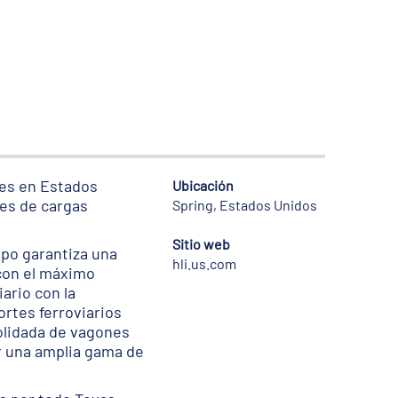
nes en Estados
Ubicación
les de cargas
Spring, Estados Unidos
Sitio web
uipo garantiza una
hli.us.com
 con el máximo
ario con la
ortes ferroviarios
olidada de vagones
ar una amplia gama de