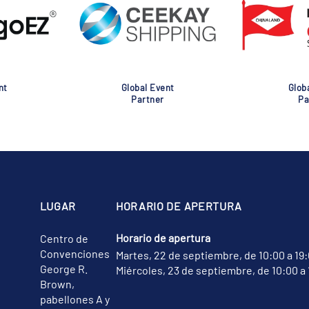
nt
Global Event
Glob
Partner
Pa
LUGAR
HORARIO DE APERTURA
Horario de apertura
Centro de
Convenciones
Martes, 22 de septiembre, de 10:00 a 19
George R.
Miércoles, 23 de septiembre, de 10:00 a 
Brown,
pabellones A y