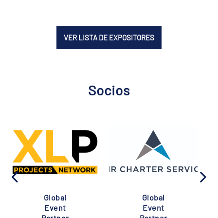
VER LISTA DE EXPOSITORES
Socios
Global
Global
Event
Event
Partner
Partner