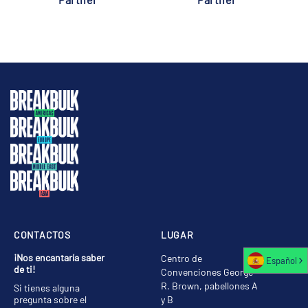
CONTACTOS
LUGAR
¡Nos encantaría saber
Centro de
Español
de ti!
Convenciones George
R. Brown, pabellones A
Si tienes alguna
pregunta sobre el
y B