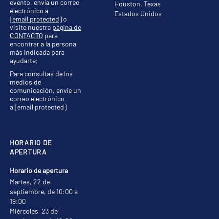
evento, envía un correo
Houston, Texas
electrónico a
Estados Unidos
[email protected]
o
visite nuestra
página de
CONTACTO
para
encontrar a la persona
más indicada para
ayudarte;
Para consultas de los
medios de
comunicación, envíe un
correo electrónico
a
[email protected]
HORARIO DE
APERTURA
Horario de apertura
Martes, 22 de
septiembre, de 10:00 a
19:00
Miércoles, 23 de