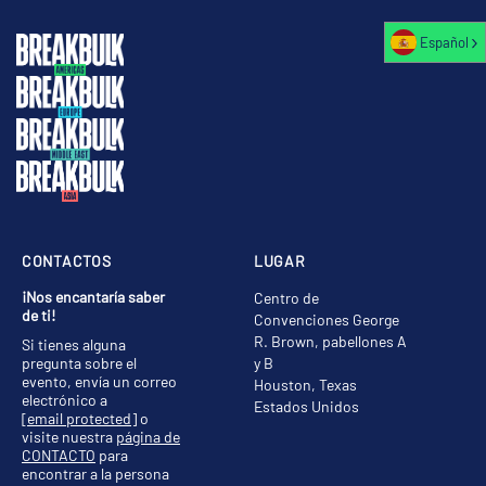
Español
CONTACTOS
LUGAR
¡Nos encantaría saber
Centro de
de ti!
Convenciones George
R. Brown, pabellones A
Si tienes alguna
pregunta sobre el
y B
evento, envía un correo
Houston, Texas
electrónico a
Estados Unidos
[email protected]
o
visite nuestra
página de
CONTACTO
para
encontrar a la persona