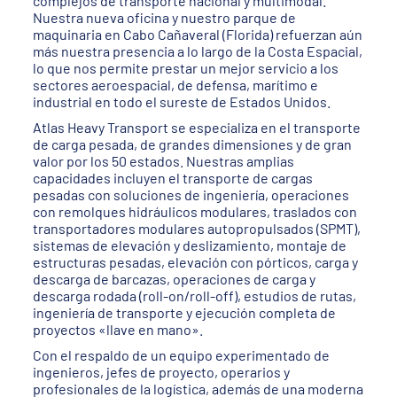
complejos de transporte nacional y multimodal.
Nuestra nueva oficina y nuestro parque de
maquinaria en Cabo Cañaveral (Florida) refuerzan aún
más nuestra presencia a lo largo de la Costa Espacial,
lo que nos permite prestar un mejor servicio a los
sectores aeroespacial, de defensa, marítimo e
industrial en todo el sureste de Estados Unidos.
Atlas Heavy Transport se especializa en el transporte
de carga pesada, de grandes dimensiones y de gran
valor por los 50 estados. Nuestras amplias
capacidades incluyen el transporte de cargas
pesadas con soluciones de ingeniería, operaciones
con remolques hidráulicos modulares, traslados con
transportadores modulares autopropulsados (SPMT),
sistemas de elevación y deslizamiento, montaje de
estructuras pesadas, elevación con pórticos, carga y
descarga de barcazas, operaciones de carga y
descarga rodada (roll-on/roll-off), estudios de rutas,
ingeniería de transporte y ejecución completa de
proyectos «llave en mano».
Con el respaldo de un equipo experimentado de
ingenieros, jefes de proyecto, operarios y
profesionales de la logística, además de una moderna