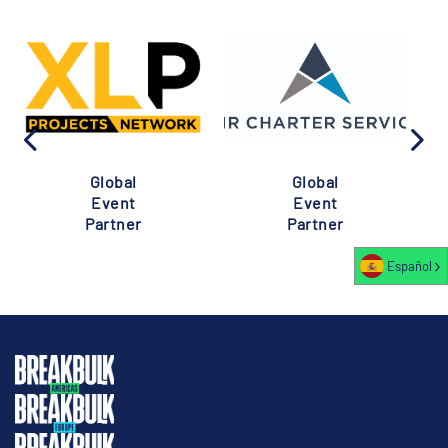
Global
Global
Event
Event
Partner
Partner
Español