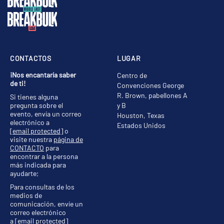
CONTACTOS
LUGAR
¡Nos encantaría saber
Centro de
de ti!
Convenciones George
R. Brown, pabellones A
Si tienes alguna
pregunta sobre el
y B
evento, envía un correo
Houston, Texas
electrónico a
Estados Unidos
[email protected]
o
visite nuestra
página de
CONTACTO
para
encontrar a la persona
más indicada para
ayudarte;
Para consultas de los
medios de
comunicación, envíe un
correo electrónico
a
[email protected]