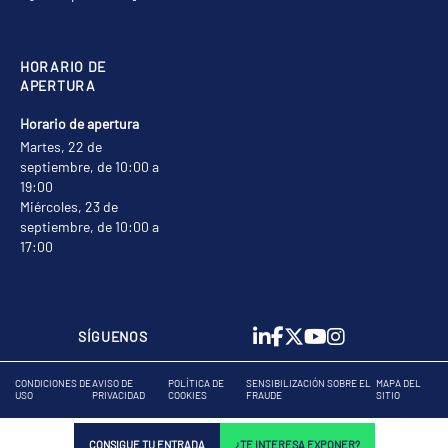
HORARIO DE
APERTURA
Horario de apertura
Martes, 22 de
septiembre, de 10:00 a
19:00
Miércoles, 23 de
septiembre, de 10:00 a
17:00
SÍGUENOS
CONDICIONES DE
AVISO DE
POLÍTICA DE
SENSIBILIZACIÓN SOBRE EL
MAPA DEL
USO
PRIVACIDAD
COOKIES
FRAUDE
SITIO
CONSIGUE TU ENTRADA
¿TE INTERESA EXPONER?